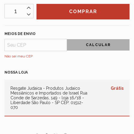
MEIOS DE ENVIO
CALCULAR
Não sei meu CEP
NOSSA LOJA
Resgate Judaica - Produtos Judaico
Grátis
Messiânicos e Importados de Israel
Rua
Conde de Sarzedas, 149 - loja 16/18 -
Liberdade São Paulo - SP CEP: 01512-
070