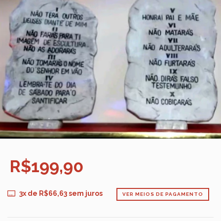
R$199,90
3
x de
R$66,63
sem juros
VER MEIOS DE PAGAMENTO