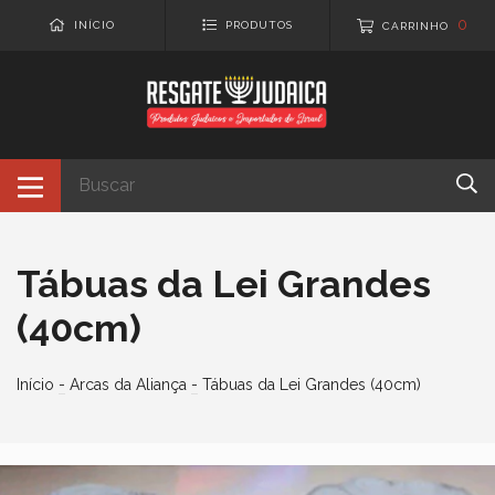
0
INÍCIO
PRODUTOS
CARRINHO
Tábuas da Lei Grandes
(40cm)
Início
-
Arcas da Aliança
-
Tábuas da Lei Grandes (40cm)