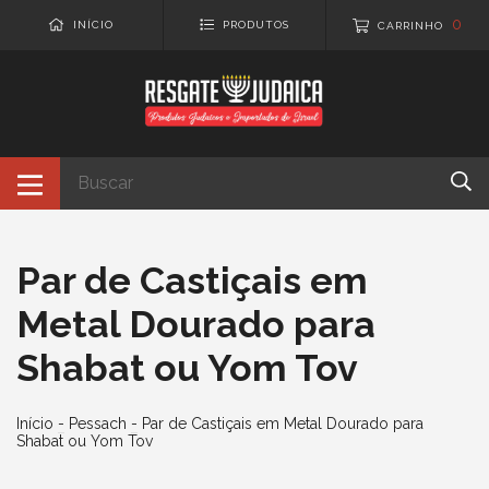
0
INÍCIO
PRODUTOS
CARRINHO
Par de Castiçais em
Metal Dourado para
Shabat ou Yom Tov
Início
-
Pessach
-
Par de Castiçais em Metal Dourado para
Shabat ou Yom Tov