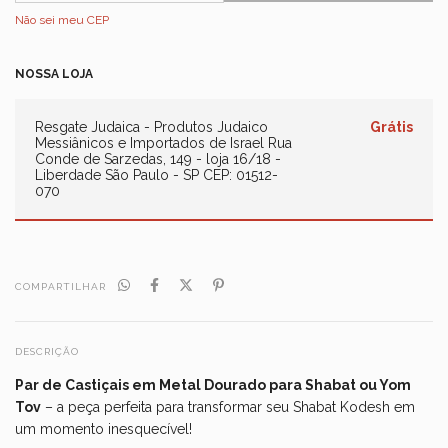
Não sei meu CEP
NOSSA LOJA
Resgate Judaica - Produtos Judaico
Grátis
Messiânicos e Importados de Israel
Rua
Conde de Sarzedas, 149 - loja 16/18 -
Liberdade São Paulo - SP CEP: 01512-
070
COMPARTILHAR
DESCRIÇÃO
Par de Castiçais em Metal Dourado para Shabat ou Yom
Tov
– a peça perfeita para transformar seu Shabat Kodesh em
um momento inesquecível!