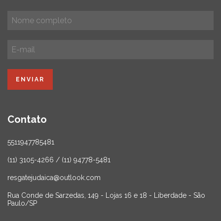
Contato
5511947785481
(11) 3105-4266 / (11) 94778-5481
resgatejudaica@outlook.com
Rua Conde de Sarzedas, 149 - Lojas 16 e 18 - Liberdade - São
Paulo/SP